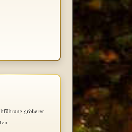
chführung größerer
ten.