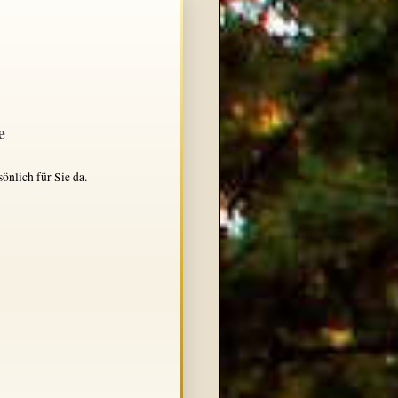
e
önlich für Sie da.