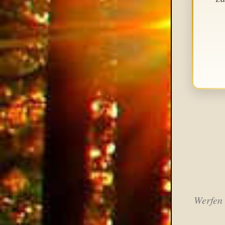
Werfen 