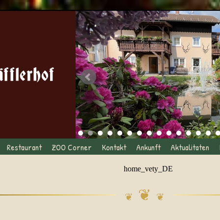
Restaurant
ZOO Corner
Kontakt
Ankunft
Aktualitaten
❦
❦
❦