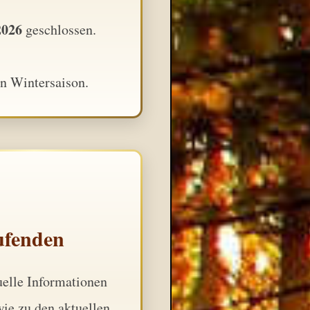
2026
geschlossen.
n Wintersaison.
ufenden
uelle Informationen
wie zu den aktuellen