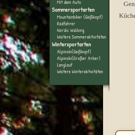
Mit dem Auto
Geni
Sommersportarten
Küche
Mountainbiker (Geißkopf)
Radfahrer
Nordic Walking
Weitere Sommeraktivitäten
Wintersportarten
Alpinski(Geißkopf)
Alpinski(Großer Arber)
Langlauf
Weitere Winteraktivitäten