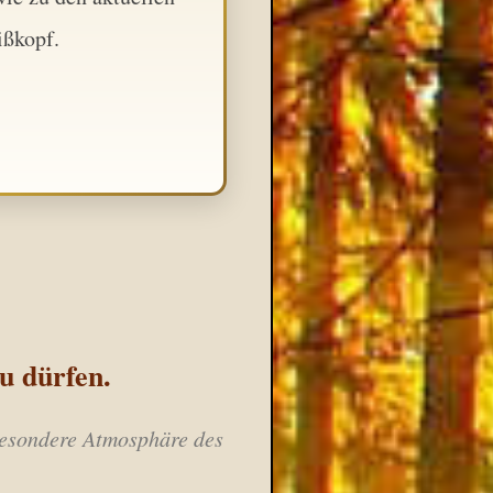
ißkopf.
u dürfen.
 besondere Atmosphäre des