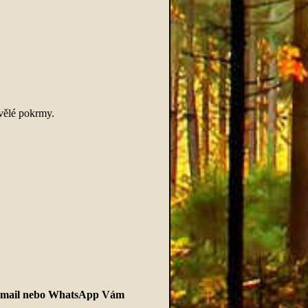
kvělé pokrmy.
 na mail nebo WhatsApp Vám