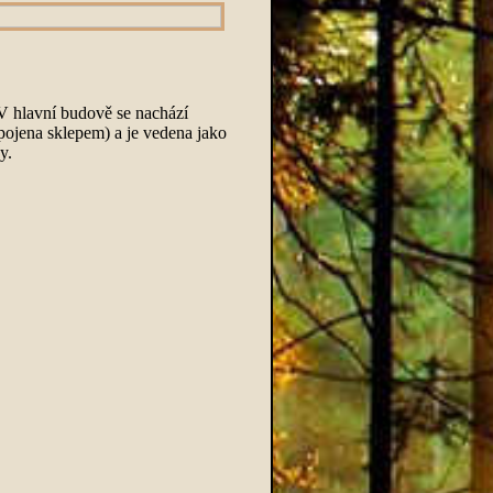
 V hlavní budově se nachází
pojena sklepem) a je vedena jako
y.