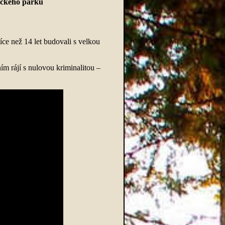
eckého parku
ce než 14 let budovali s velkou
m rájí s nulovou kriminalitou –