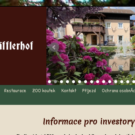
Restaurace
ZOO koutek
Kontakt
Příjezd
Ochrana osobnĂ­c
Informace pro investory